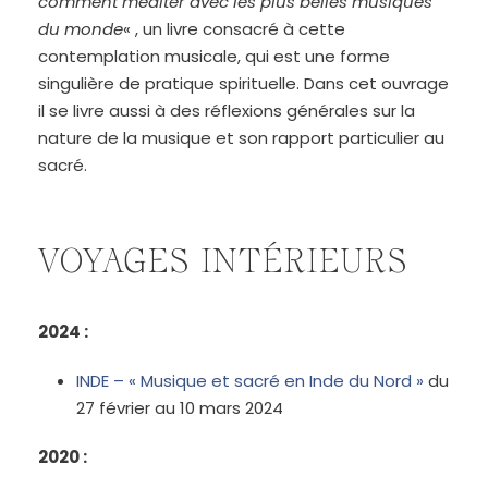
comment méditer avec les plus belles musiques
du monde
« , un livre consacré à cette
contemplation musicale, qui est une forme
singulière de pratique
spirituelle. Dans cet
ouvrage
il se livre aussi à des réflexions générales sur la
nature de la musique et son rapport particulier au
sacré.
VOYAGES INTÉRIEURS
2024 :
INDE – « Musique et sacré en Inde du Nord »
du
27 février au 10 mars 2024
2020 :