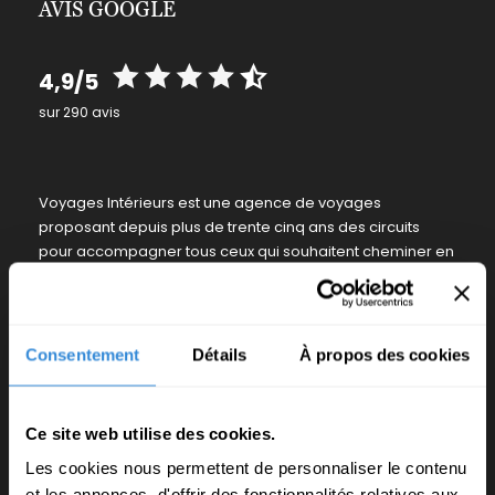
AVIS GOOGLE
4,9/5
sur 290 avis
Voyages Intérieurs est une agence de voyages
proposant depuis plus de trente cinq ans des circuits
pour accompagner tous ceux qui souhaitent cheminer en
conscience dans les hauts-lieux porteurs d’énergies.
Consentement
Détails
À propos des cookies
Recevez notre Newsletter
Ce site web utilise des cookies.
Les cookies nous permettent de personnaliser le contenu
et les annonces, d'offrir des fonctionnalités relatives aux