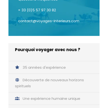
+ 33 (0)5 57 97 30 82
contact@voyages-interieurs.com
Pourquoi voyager avec nous ?
35 années d'expérience
Découverte de nouveaux horizons
spirituels
Une expérience humaine unique