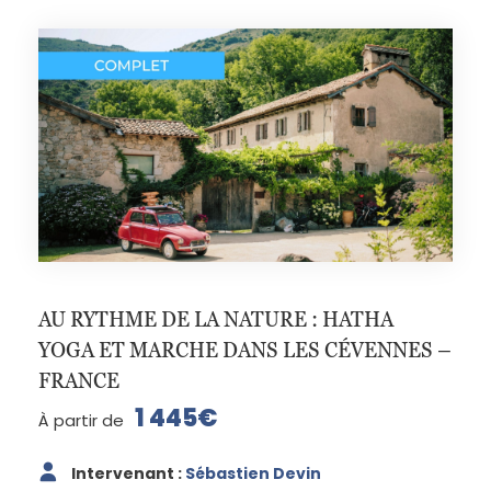
AU RYTHME DE LA NATURE : HATHA
YOGA ET MARCHE DANS LES CÉVENNES –
FRANCE
1 445€
À partir de
Intervenant :
Sébastien Devin