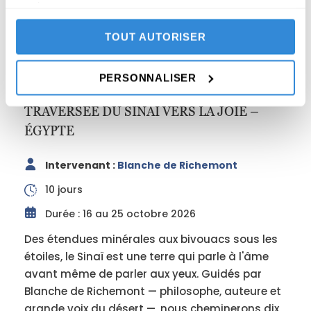
services.
TOUT AUTORISER
PERSONNALISER
TRAVERSÉE DU SINAÏ VERS LA JOIE –
ÉGYPTE
Intervenant :
Blanche de Richemont
10 jours
Durée : 16 au 25 octobre 2026
Des étendues minérales aux bivouacs sous les
étoiles, le Sinaï est une terre qui parle à l'âme
avant même de parler aux yeux. Guidés par
Blanche de Richemont — philosophe, auteure et
grande voix du désert —, nous cheminerons dix