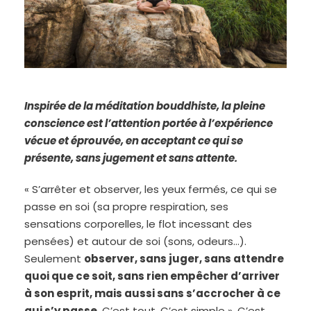
Inspirée de la méditation bouddhiste, la pleine
conscience est l’attention portée à l’expérience
vécue et éprouvée, en acceptant ce qui se
présente, sans jugement et sans attente.
« S’arrêter et observer, les yeux fermés, ce qui se
passe en soi (sa propre respiration, ses
sensations corporelles, le flot incessant des
pensées) et autour de soi (sons, odeurs…).
Seulement
observer, sans juger, sans attendre
quoi que ce soit, sans rien empêcher d’arriver
à son esprit, mais aussi sans s’accrocher à ce
qui s’y passe
. C’est tout. C’est simple ». C’est