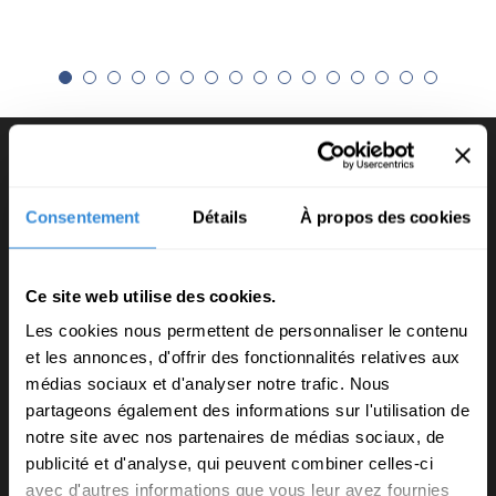
Consentement
Détails
À propos des cookies
NOUS CONTACTER
+33 (0)5 57 97 30 82
Ce site web utilise des cookies.
contact@voyages-interieurs.com
Les cookies nous permettent de personnaliser le contenu
et les annonces, d'offrir des fonctionnalités relatives aux
médias sociaux et d'analyser notre trafic. Nous
partageons également des informations sur l'utilisation de
VOYAGES INTERIEURS & VOUS
notre site avec nos partenaires de médias sociaux, de
publicité et d'analyse, qui peuvent combiner celles-ci
avec d'autres informations que vous leur avez fournies
Qui sommes-nous ?