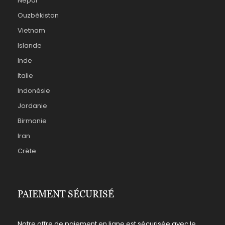
Népal
Ouzbékistan
Vietnam
Islande
Inde
Italie
Indonésie
Jordanie
Birmanie
Iran
Crète
PAIEMENT SÉCURISÉ
Notre offre de paiement en ligne est sécurisée avec le