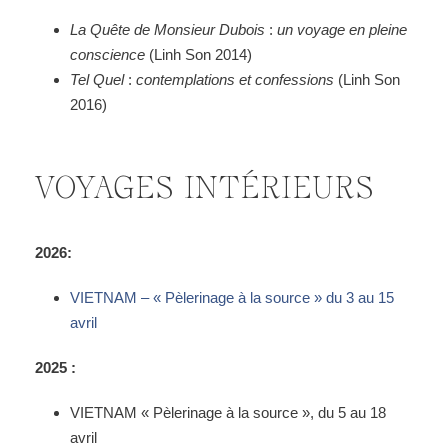
La Quête de Monsieur Dubois
:
un voyage en pleine
conscience
(Linh Son 2014)
Tel Quel
:
contemplations et confessions
(Linh Son
2016)
VOYAGES INTÉRIEURS
2026:
VIETNAM – « Pèlerinage à la source » du 3 au 15
avril
2025 :
VIETNAM «
Pèlerinage à la source
», du 5 au 18
avril