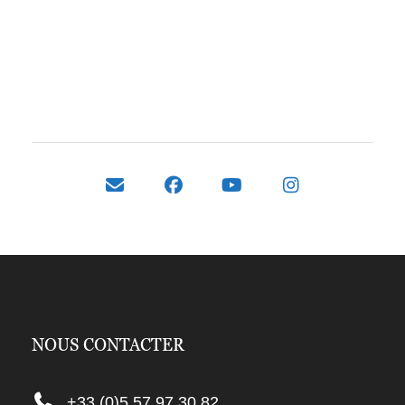
NOUS CONTACTER
+33 (0)5 57 97 30 82