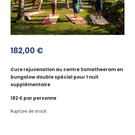
182,00
€
Cure rejuvenation au centre Somatheeram en
bungalow double spécial pour 1 nuit
supplémentaire
182 € par personne
Rupture de stock