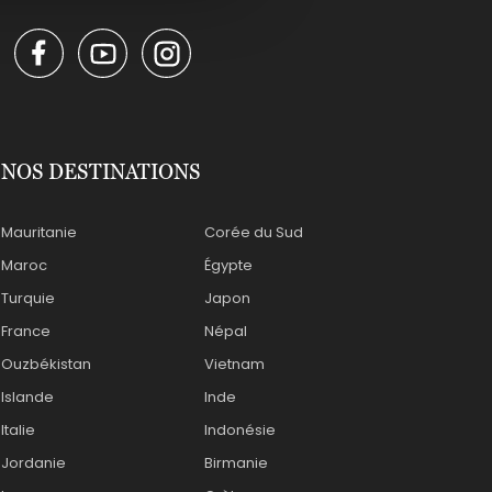
NOS DESTINATIONS
Mauritanie
Corée du Sud
Maroc
Égypte
Turquie
Japon
France
Népal
Ouzbékistan
Vietnam
Islande
Inde
Italie
Indonésie
Jordanie
Birmanie