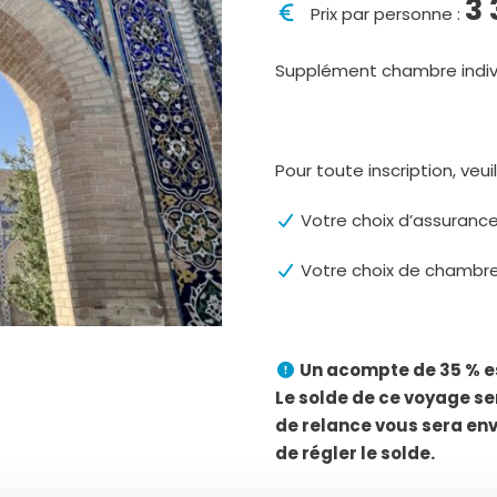
3 
Prix par personne :
Supplément chambre indivi
Pour toute inscription, veuill
Votre choix d’assuranc
Votre choix de chambr
Un acompte de 35 % es
Le solde de ce voyage se
de relance vous sera env
de régler le solde.