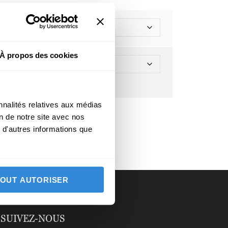
À propos des cookies
Effacer
nnalités relatives aux médias
on de notre site avec nos
 d'autres informations que
TOUT AUTORISER
SUIVEZ-NOUS