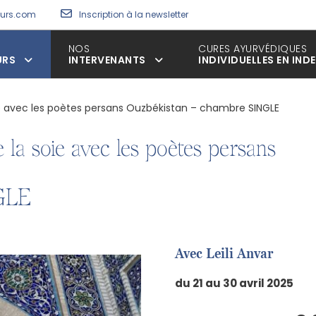
eurs.com
Inscription à la newsletter
NOS
CURES AYURVÉDIQUES
URS
INTERVENANTS
INDIVIDUELLES EN INDE
ie avec les poètes persans Ouzbékistan – chambre SINGLE
a soie avec les poètes persans
GLE
Avec Leili Anvar
du 21 au 30 avril 2025