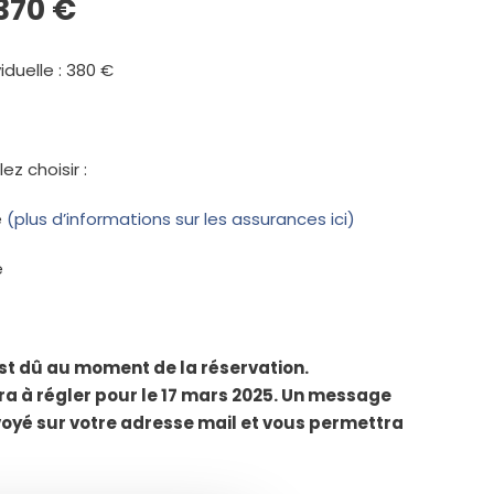
370 €
duelle : 380 €
ez choisir :
e
(plus d’informations sur les assurances ici)
e
t dû au moment de la réservation.
ra à régler pour le 17 mars 2025. Un message
oyé sur votre adresse mail et vous permettra