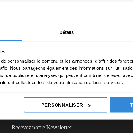
Type de chambre
Détails
Assurances
ies.
e personnaliser le contenu et les annonces, d'offrir des fonctio
rafic. Nous partageons également des informations sur l'utilisati
, de publicité et d'analyse, qui peuvent combiner celles-ci avec
ils ont collectées lors de votre utilisation de leurs services.
PERSONNALISER
Recevez notre Newsletter