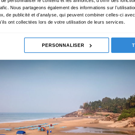
e personnaliser le contenu et les annonces, d'offrir des fonctio
rafic. Nous partageons également des informations sur l'utilisati
, de publicité et d'analyse, qui peuvent combiner celles-ci avec
ils ont collectées lors de votre utilisation de leurs services.
PERSONNALISER