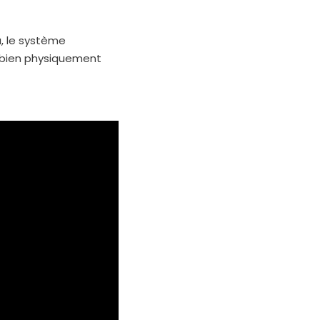
a, le système
i bien physiquement