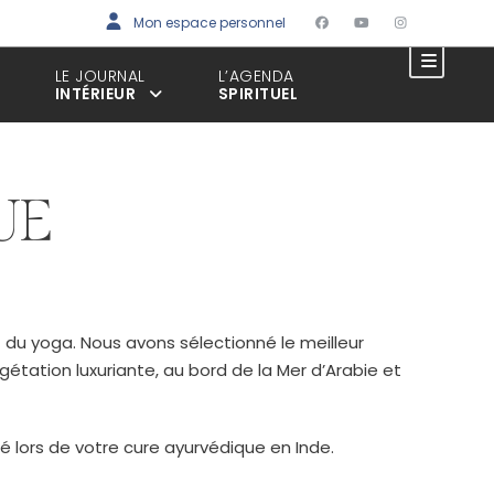
Mon espace personnel
LE JOURNAL
L’AGENDA
INTÉRIEUR
SPIRITUEL
UE
 du yoga. Nous avons sélectionné le meilleur
étation luxuriante, au bord de la Mer d’Arabie et
é lors de votre cure ayurvédique en Inde.