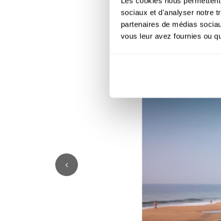
Les cookies nous permettent d
sociaux et d'analyser notre t
partenaires de médias sociaux
vous leur avez fournies ou qu'