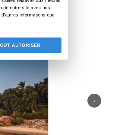
nnalités relatives aux médias
on de notre site avec nos
 d'autres informations que
TOUT AUTORISER