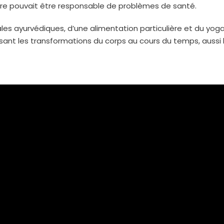
re pouvait être responsable de problèmes de santé.
ales ayurvédiques, d’une alimentation particulière et du yog
ssant les transformations du corps au cours du temps, auss