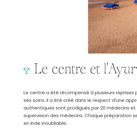
Le centre et l'Ayu
Le centre a été récompensé à plusieurs reprises pa
ses soins. Il a été créé dans le respect d’une appr
authentiques sont prodigués par 20 médecins et 9
supervision des médecins. Chaque préparation ser
en Inde inoubliable.