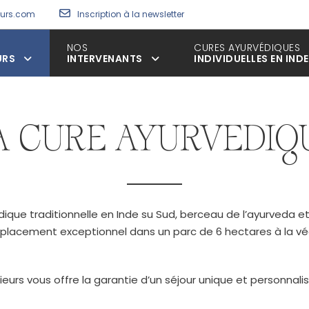
eurs.com
Inscription à la newsletter
NOS
CURES AYURVÉDIQUES
URS
INTERVENANTS
INDIVIDUELLES EN INDE
A CURE AYURVEDIQ
que traditionnelle en Inde su Sud, berceau de l’ayurveda et
mplacement exceptionnel dans un parc de 6 hectares à la vég
eurs vous offre la garantie d’un séjour unique et personnalis