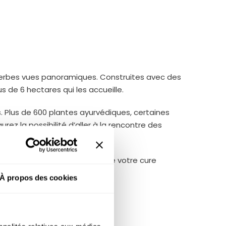
 superbes vues panoramiques. Construites avec des
s de 6 hectares qui les accueille.
. Plus de 600 plantes ayurvédiques, certaines
rez la possibilité d’aller à la rencontre des
très grande qualité feront de votre cure
À propos des cookies