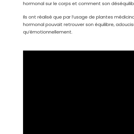
hormonal sur le corps et comment son déséquilib
Ils ont réalisé que par l’usage de plantes médicin
hormonal pouvait retrouver son équilibre, adouci
qu’émotionnellement.