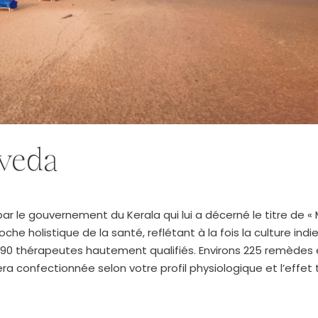
rveda
r le gouvernement du Kerala qui lui a décerné le titre de « 
oche holistique de la santé, reflétant à la fois la culture in
0 thérapeutes hautement qualifiés. Environs 225 remèdes et
a confectionnée selon votre profil physiologique et l’effe