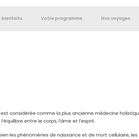
 bienfaits
Votre programme
Nos voyages
it, est considérée comme la plus ancienne médecine holistiq
équilibre entre le corps, l’âme et l’esprit.
bien les phénomènes de naissance et de mort cellulaire, le