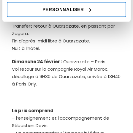
l’énergie du moment.
PERSONNALISER
Samedi 23 février 2019 :
Transfert retour à Ouarzazate, en passant par
Zagora.
Fin d’après-midi libre à Ouarzazate.
Nuit à l’hôtel.
Dimanche 24 février :
Ouarzazate – Paris
Vol retour sur la compagnie Royal Air Maroc,
décollage à 9H30 de Ouarzazate, arrivée à 13H40
à Paris Orly.
Le prix comprend
– l’enseignement et l’accompagnement de
Sébastien Devin
– un accompagnateur Voyages Intérieurs