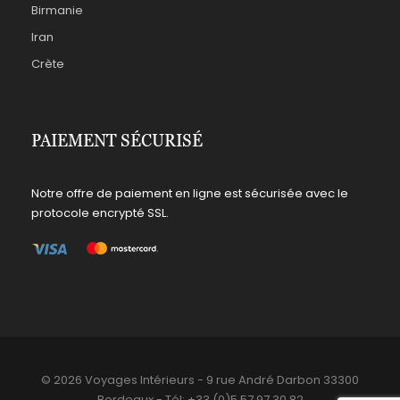
Birmanie
Iran
Crète
PAIEMENT SÉCURISÉ
Notre offre de paiement en ligne est sécurisée avec le
protocole encrypté SSL.
© 2026 Voyages Intérieurs - 9 rue André Darbon 33300
Bordeaux - Tél: +33 (0)5 57 97 30 82