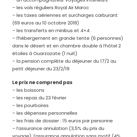
– les vols réguliers Royal Air Maroc
– les taxes aériennes et surcharges carburant
(69 euros au 10 octobre 2018)
– les transferts en minibus et 4×4
– l’hébergement en grande tente (6 personnes)
dans le désert et en chambre double à l’hôtel 2
étoiles à Ouarzazate (1 nuit)
– la pension complète du déjeuner du 17/2 au
petit déjeuner du 23/2/19
Le prix ne comprend pas
– les boissons
– les repas du 23 février
– les pourboires
– les dépenses personnelles
– les frais de dossier : 15 euros par personne
– l’assurance annulation (3,5% du prix du
voyage), l’assurance annulation sans motif (4%