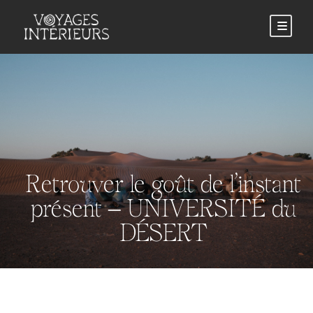
Retrouver le goût de l’instant
présent – UNIVERSITÉ du
DÉSERT