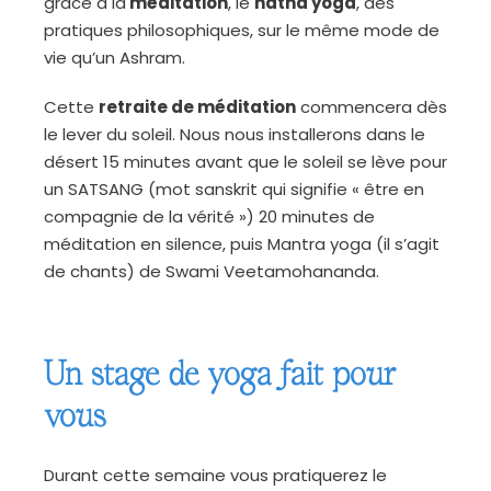
grâce à la
méditation
, le
hatha yoga
, des
pratiques philosophiques, sur le même mode de
vie qu’un Ashram.
Cette
retraite de méditation
commencera dès
le lever du soleil. Nous nous installerons dans le
désert 15 minutes avant que le soleil se lève pour
un SATSANG (mot sanskrit qui signifie « être en
compagnie de la vérité ») 20 minutes de
méditation en silence, puis Mantra yoga (il s’agit
de chants) de Swami Veetamohananda.
Un stage de yoga fait pour
vous
Durant cette semaine vous pratiquerez le