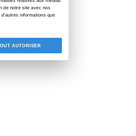
nnalités relatives aux médias
on de notre site avec nos
 d'autres informations que
TOUT AUTORISER