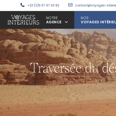
+33 (0)5 57 97 30 82
contact@voyages-interi
NOTRE
NOS
AGENCE
VOYAGES INTÉRIE
Traversée du dé