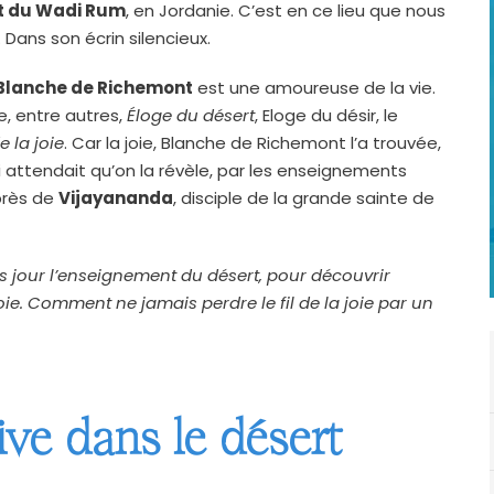
t du Wadi Rum
, en Jordanie. C’est en ce lieu que nous
 Dans son écrin silencieux.
Blanche de Richemont
est une amoureuse de la vie.
, entre autres,
Éloge du désert
, Eloge du désir, le
e la joie
. Car la joie, Blanche de Richemont l’a trouvée,
 attendait qu’on la révèle, par les enseignements
uprès de
Vijayananda
, disciple de la grande sainte de
s jour l’enseignement du désert, pour découvrir
ie. Comment ne jamais perdre le fil de la joie par un
ve dans le désert