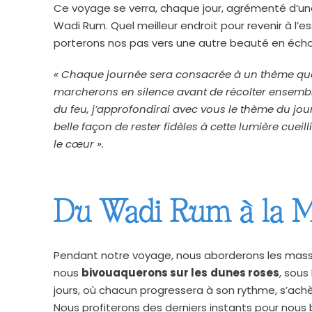
Ce voyage se verra, chaque jour, agrémenté d’u
Wadi Rum. Quel meilleur endroit pour revenir à l’e
porterons nos pas vers une autre beauté en éch
« Chaque journée sera consacrée à un thème que 
marcherons en silence avant de récolter ensemble
du feu, j’approfondirai avec vous le thème du jour 
belle façon de rester fidèles à cette lumière cueil
le cœur ».
Du Wadi Rum à la M
Pendant notre voyage, nous aborderons les massif
nous
bivouaquerons sur les
dunes roses
, sous
jours, où chacun progressera à son rythme, s’ach
Nous profiterons des derniers instants pour nous